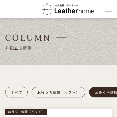
株式会社レザーホーム
COLUMN
お役立ち情報
すべて
お役立ち情報（ソファ）
お役立ち情
お役立ち情報（ベッド）