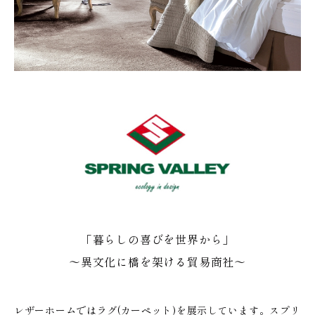
「暮らしの喜びを世界から」
～異文化に橋を架ける貿易商社～
レザーホームではラグ(カーペット)を展示しています。スプリ