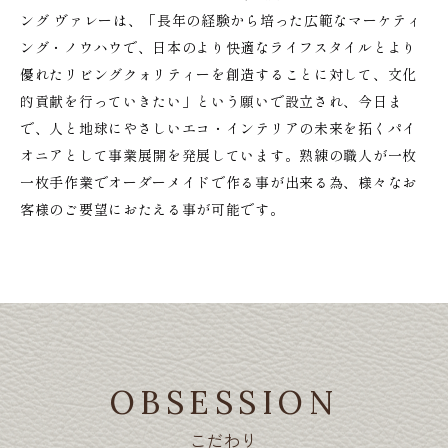
ング ヴァレーは、「長年の経験から培った広範なマーケティ
ング・ノウハウで、日本のより快適なライフスタイルとより
優れたリビングクォリティーを創造することに対して、文化
的貢献を行っていきたい」という願いで設立され、今日ま
で、人と地球にやさしいエコ・インテリアの未来を拓くパイ
オニアとして事業展開を発展しています。熟練の職人が一枚
一枚手作業でオーダーメイドで作る事が出来る為、様々なお
客様のご要望におたえる事が可能です。
OBSESSION
こだわり