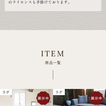
のライセンスも手掛けております。
ITEM
商品一覧
ラグ
ラグ
展示中
展示中