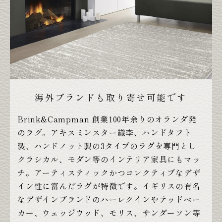
海外ブランドも取り寄せ可能です
Brink&Campman 創業100年余りのオランダ発
のラグ。アキスミンスター織李、ハンドタフト
製、ハンドノット製の3タイプのラグを専門とし
クラシカル、モダン等のインテリア家具にもマッ
チ。アーティスティックかつコレクティブなデザ
イン性に富んだラグが特徴です。イギリスの有名
なデザインブランドのハーレクインやテッドベー
カー、ウェッジウッド、モリス、サンダーソン等