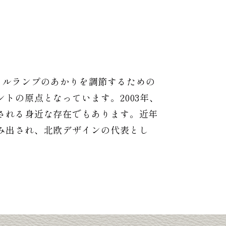
オイルランプのあかりを調節するための
トの原点となっています。2003年、
される身近な存在でもあります。近年
み出され、北欧デザインの代表とし