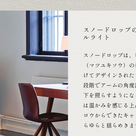
スノードロップ
ルライト
スノードロップは、
（マツユキソウ）の
けてデザインされた
段階でアームの角度
下を照らすようにな
は温かみを感じる上
ロウからできたキャ
らゆらと揺らめきま