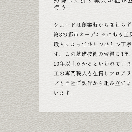
行う
シェードは創業時から変わらず
第3の都市オーデンセにある工
職人によってひとつひとつ丁寧
す。この基礎技術の習得に3年
10年以上かかるといわれてい
工の専門職人も在籍しフロアラ
プも自社で製作から組み立てま
います。