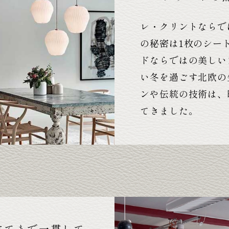
レ・クリントならで
の秘密は1枚のシー
ドならではの美しい
い冬を過ごす北欧の
ンや伝統の技術は、
てきました。
立てまで一貫して