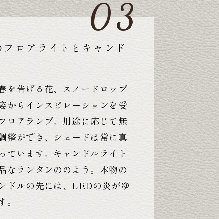
のフロアライトとキャンド
春を告げる花、スノードロップ
姿からインスピレーションを受
フロアランプ。用途に応じて無
調整ができ、シェードは常に真
っています。キャンドルライト
品なランタンののよう。本物の
ンドルの先には、LEDの炎がゆ
す。