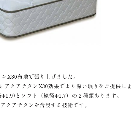
ンX30布地で張り上げました。
とアクアチタンX30効果でより深い眠りをご提供しま
1.9)とソフト（線径Φ1.7）の２種類あります。
でアクアチタンを含浸する技術です。