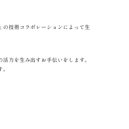
との技術コラボレーションによって生
の活力を生み出すお手伝いをします。
す。