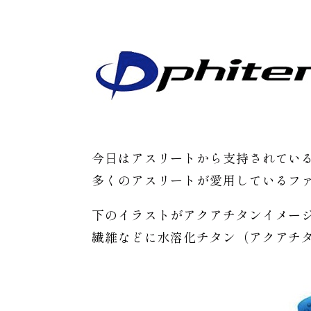
今日はアスリートから支持されてい
多くのアスリートが愛用しているフ
下のイラストがアクアチタンイメー
繊維などに水溶化チタン（アクアチ