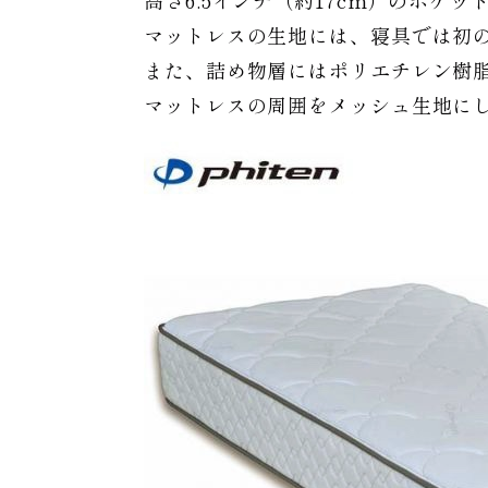
高さ6.5インチ（約17cm）のポケ
マットレスの生地には、寝具では初の
また、詰め物層にはポリエチレン樹脂
マットレスの周囲をメッシュ生地に