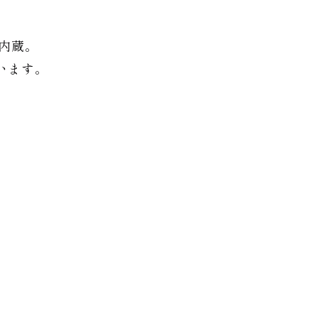
内蔵。
います。