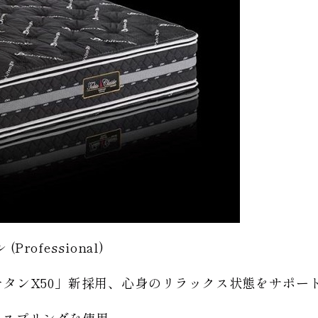
ofessional)
タンX50」新採用、心身のリラックス状態をサポー