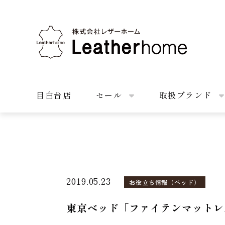
株式会社レザーホーム
目白台店
セール
取扱ブランド
2019.05.23
お役立ち情報（ベッド）
東京ベッド「ファイテンマットレ