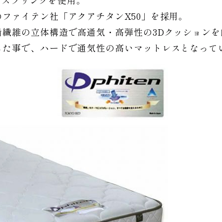
ットスプリングを使用。
ファイテン社「アクアチタンX50」を採用。
繊維の立体構造で高通気・高弾性の3Dクッションを
した事で、ハードで通気性の高いマットレスとなって