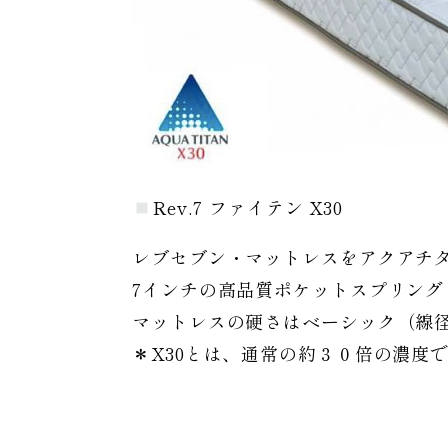
Rev.7 ファイテン X30
レブセブン・マットレスをアクアチタ
7インチの高品質ポケットスプリング
マットレスの硬さはベーシック（線径Φ
＊X30とは、通常の約３０倍の濃度