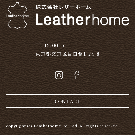
〒112-0015
東京都文京区目白台1-24-8
CONTACT
copyright (c) Leatherhome Co.,Ltd. All rights reserved.