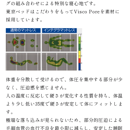
グの組み合わせによる特別な寝心地です。
東京ベッドはこだわりをもってVisco Poreを素材に
採用しています。
体重を分散して受けるので、体圧を集中する部分が少
なく、圧迫感を感じません。
人の温度に反応して硬さが変化する性質を持ち、体温
より少し低い35度で硬さが安定して体にフィットしま
す。
極端な落ち込みが見られないため、部分的圧迫による
毛細血管の血行不良を最小限に減らし、安定した睡眠