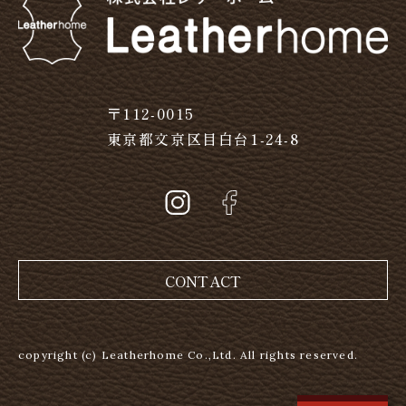
〒112-0015
東京都文京区目白台1-24-8
CONTACT
copyright (c) Leatherhome Co.,Ltd. All rights reserved.