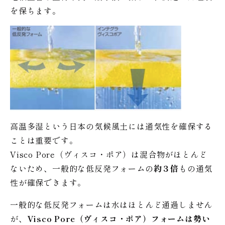
を保ちます。
高温多湿という日本の気候風土には通気性を確保する
ことは重要です。
Visco Pore（ヴィスコ・ポア）は混合物がほとんど
ないため、一般的な低反発フォームの
約３倍
もの通気
性が確保できます。
一般的な低反発フォームは水はほとんど通過しません
が、
Visco Pore（ヴィスコ・ポア）フォームは勢い