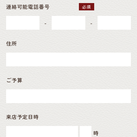
連絡可能電話番号
必須
-
-
住所
ご予算
来店予定日時
時