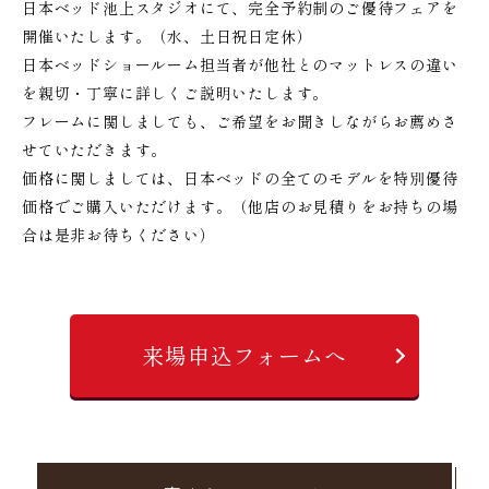
日本ベッド池上スタジオにて、完全予約制のご優待フェアを
開催いたします。（水、土日祝日定休）
日本ベッドショールーム担当者が他社とのマットレスの違い
を親切・丁寧に詳しくご説明いたします。
フレームに関しましても、ご希望をお聞きしながらお薦めさ
せていただきます。
価格に関しましては、日本ベッドの全てのモデルを特別優待
価格でご購入いただけます。（他店のお見積りをお持ちの場
合は是非お待ちください）
来場申込フォームへ