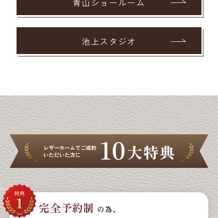
青山ショールーム
池上スタジオ
完全予約制
の為、