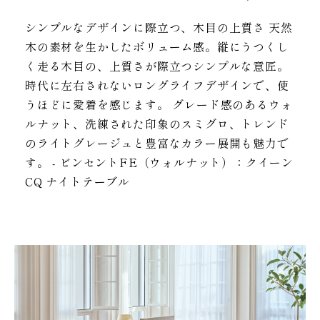
シンプルなデザインに際立つ、木目の上質さ 天然
木の素材を生かしたボリューム感。縦にうつくし
く走る木目の、上質さが際立つシンプルな意匠。
時代に左右されないロングライフデザインで、使
うほどに愛着を感じます。 グレード感のあるウォ
ルナット、洗練された印象のスミグロ、トレンド
のライトグレージュと豊富なカラー展開も魅力で
す。 - ビンセントFE（ウォルナット）：クイーン
CQ ナイトテーブル