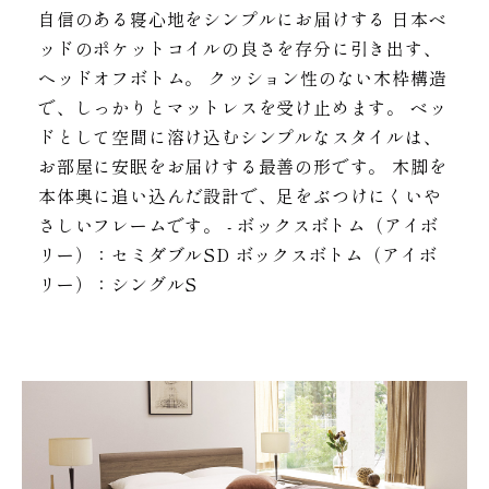
自信のある寝心地をシンプルにお届けする 日本ベ
ッドのポケットコイルの良さを存分に引き出す、
ヘッドオフボトム。 クッション性のない木枠構造
で、しっかりとマットレスを受け止めます。 ベッ
ドとして空間に溶け込むシンプルなスタイルは、
お部屋に安眠をお届けする最善の形です。 木脚を
本体奥に追い込んだ設計で、足をぶつけにくいや
さしいフレームです。 - ボックスボトム（アイボ
リー）：セミダブルSD ボックスボトム（アイボ
リー）：シングルS