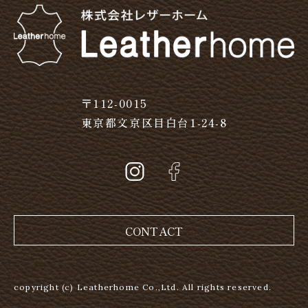
〒112-0015
東京都文京区目白台1-24-8
CONTACT
copyright (c) Leatherhome Co.,Ltd. All rights reserved.