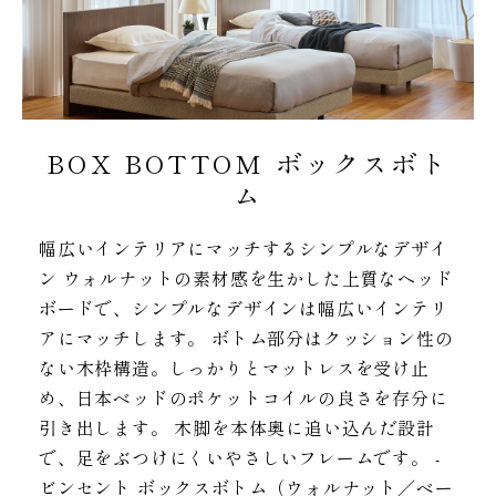
BOX BOTTOM ボックスボト
ム
幅広いインテリアにマッチするシンプルなデザイ
ン ウォルナットの素材感を生かした上質なヘッド
ボードで、シンプルなデザインは幅広いインテリ
アにマッチします。 ボトム部分はクッション性の
ない木枠構造。しっかりとマットレスを受け止
め、日本ベッドのポケットコイルの良さを存分に
引き出します。 木脚を本体奥に追い込んだ設計
で、足をぶつけにくいやさしいフレームです。 -
ビンセント ボックスボトム（ウォルナット／ベー