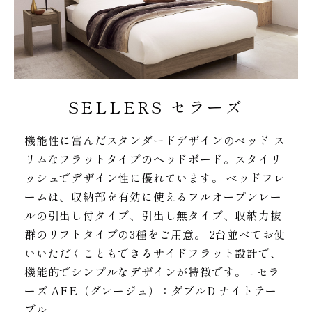
SELLERS セラーズ
機能性に富んだスタンダードデザインのベッド ス
リムなフラットタイプのヘッドボード。スタイリ
ッシュでデザイン性に優れています。 ベッドフレ
ームは、収納部を有効に使えるフルオープンレー
ルの引出し付タイプ、引出し無タイプ、収納力抜
群のリフトタイプの3種をご用意。 2台並べてお使
いいただくこともできるサイドフラット設計で、
機能的でシンプルなデザインが特徴です。 - セラ
ーズ AFE（グレージュ）：ダブルD ナイトテー
ブル