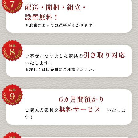
配送・開梱・組立・
設置無料！
＊地域によっては送料がかかります。
引き取り対応
ご不要になりました家具の
いたします！
＊詳しくは販売員にご相談ください。
6カ月間預かり
無料サービス
ご購入の家具を
いたしま
す！