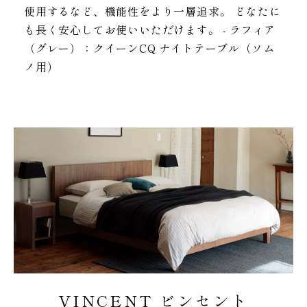
使用するなど、機能性をより一層追求。 どなたに
も長く安心してお使いいただけます。 - ラフィア
（グレー）：クイーンCQ ナイトテーブル（ソム
ノ用）
VINCENT ビンセント