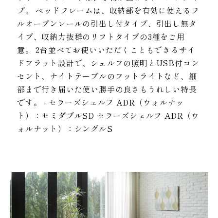
プ。 ベッドフレームは、収納部を有効に使えるフ
ルオープンレールの引出し付タイプ、引出し無タ
イプ、収納力抜群のリフトタイプの3種をご用
意。 2台並べてお使いいただくこともできるサイ
ドフラット設計で、シェルフの照明とUSB付コン
セント、ナイトテーブルのフットライトなど、細
部まで行き届いた使い勝手の良さもうれしい特長
です。 - セラーズシェルフ ADR（ウォルナッ
ト）：セミダブルSD セラーズシェルフ ADR（ウ
ォルナット）：シングルS