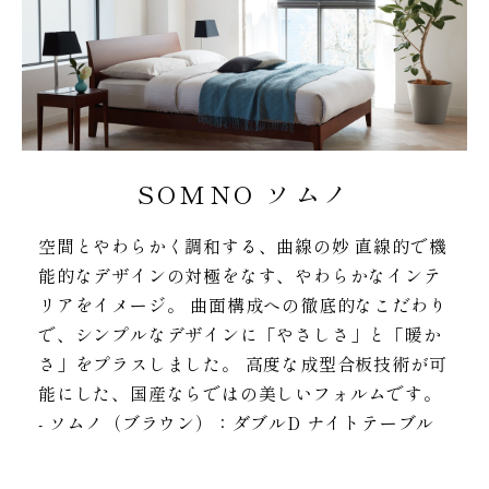
SOMNO ソムノ
空間とやわらかく調和する、曲線の妙 直線的で機
能的なデザインの対極をなす、やわらかなインテ
リアをイメージ。 曲面構成への徹底的なこだわり
で、シンプルなデザインに「やさしさ」と「暖か
さ」をプラスしました。 高度な成型合板技術が可
能にした、国産ならではの美しいフォルムです。
- ソムノ（ブラウン）：ダブルD ナイトテーブル