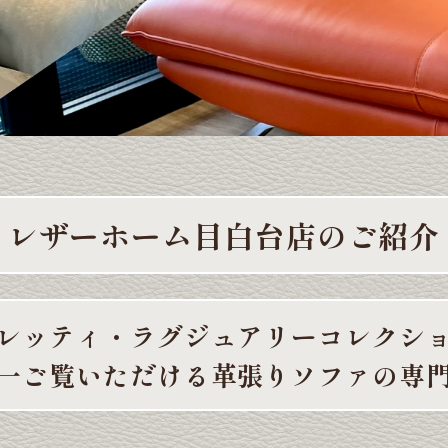
レザーホーム
目白台店のご紹介
レッティ・
ラグジュアリーコレクシ
一ご覧いただける
革張りソファの専