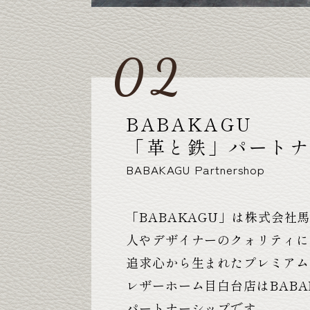
BABAKAGU
「
革と鉄
」
パート
BABAKAGU Partnershop
「BABAKAGU」は株式会社
人やデザイナーのクォリティに
追求心から生まれたプレミアム
レザーホーム目白台店はBABA
パートナーシップです。