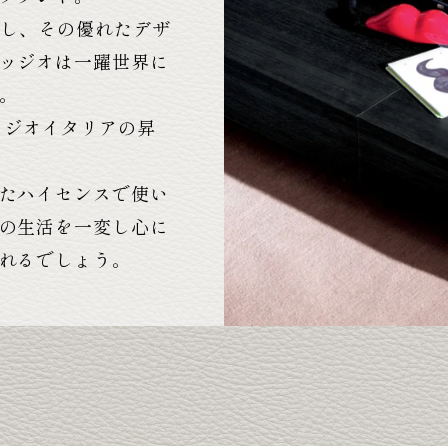
業し、その優れたデザ
ッジオは一躍世界に
。
ッジオイタリアの昇
たハイセンスで使い
の生活を一変し心に
れるでしょう。