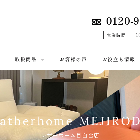
0120-9
1
営業時間
取扱商品
お客様の声
お役立ち情報
atherhome MEJIRO
レザーホーム目白台店