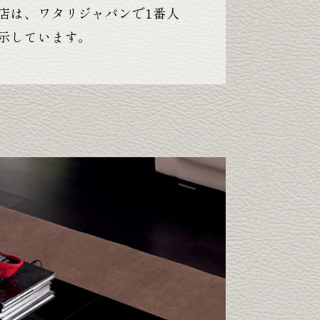
店は、ワタリジャパンで1番人
示しています。