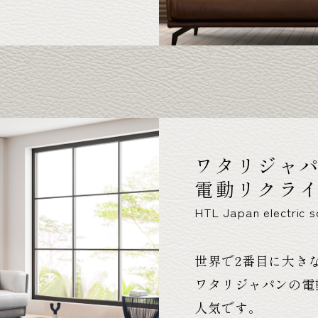
ワタリジャ
電動リクラ
HTL Japan electric s
世界で2番目に大き
ワタリジャパンの電
人気です。