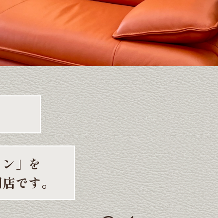
ョン」を
門店です。