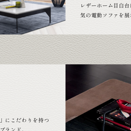
レザーホーム目白台
気の電動ソファを展
」にこだわりを持つ
ブランド。