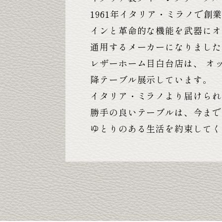
1961年イタリア・ミラノで創
インと革命的な機能を武器にオ
通用するメーカーになりました
レザーホーム目白台店は、 オ
降テーブル展示しています。
イタリア・ミラノより届けられ
勝手の良いテーブルは、今まで
ゆとりのある生活を約束してく