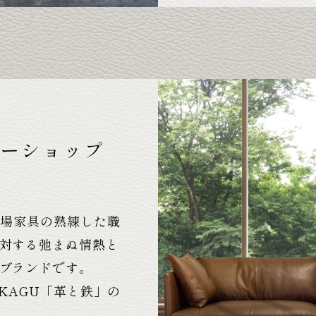
ナーショップ
馬場家具の熟練した職
対する弛まぬ情熱と
ブランドです。
KAGU「革と鉄」の