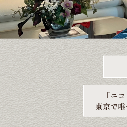
「ニコ
東京で唯