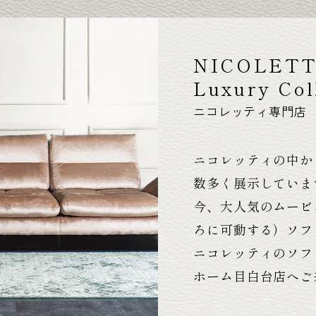
NICOLET
Luxury Col
ニコレッティ専門店
ニコレッティの中か
数多く展示していま
今、大人気のムービ
ろに可動する）ソフ
ニコレッティのソフ
ホーム目白台店へご