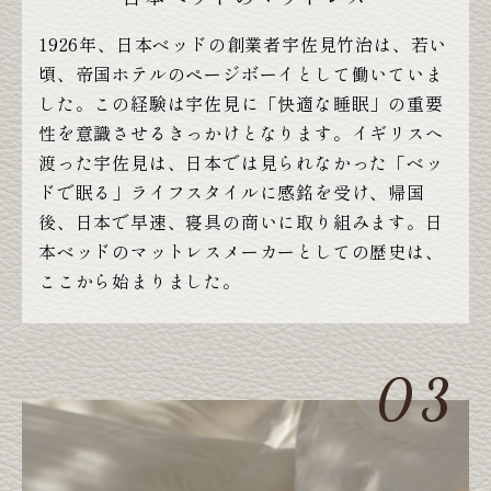
1926年、日本ベッドの創業者宇佐見竹治は、若い
頃、帝国ホテルのページボーイとして働いていま
した。この経験は宇佐見に「快適な睡眠」の重要
性を意識させるきっかけとなります。イギリスへ
渡った宇佐見は、日本では見られなかった「ベッ
ドで眠る」ライフスタイルに感銘を受け、帰国
後、日本で早速、寝具の商いに取り組みます。日
本ベッドのマットレスメーカーとしての歴史は、
ここから始まりました。