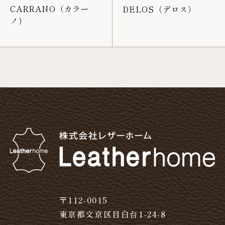
CARRANO（カラー
DELOS（デロス）
ノ）
〒112-0015
東京都文京区目白台1-24-8