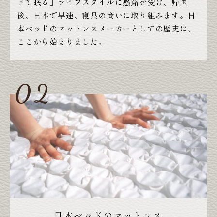
ドで眠る」ライフスタイルに感銘を受け、帰国
後、日本で早速、寝具の商いに取り組みます。日
本ベッドのマットレスメーカーとしての歴史は、
ここから始まりました。
日本ベッドのマットレス