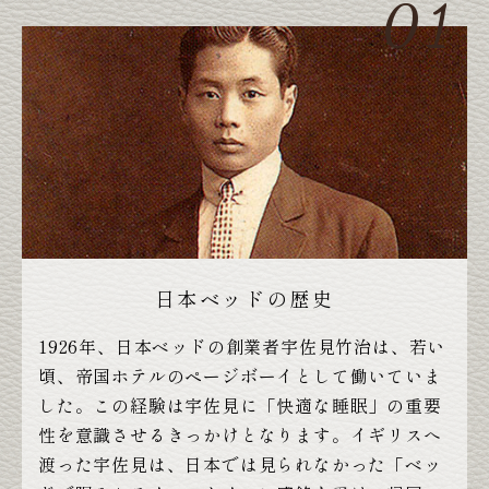
日本ベッドの歴史
1926年、日本ベッドの創業者宇佐見竹治は、若い
頃、帝国ホテルのページボーイとして働いていま
した。この経験は宇佐見に「快適な睡眠」の重要
性を意識させるきっかけとなります。イギリスへ
渡った宇佐見は、日本では見られなかった「ベッ