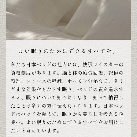
よい眠りのためにできるすべてを。
私たち日本ベッドの社内には、快眠マイスターの
資格制度があります。脳と体の疲労回復、記憶の
整理、ストレスの軽減、ホルモン分泌など、さま
ざまな効果をもたらす眠り。ベッドの質を追求す
ると、眠りについて知りたくなり、知って納得し
たことは多くの方に伝えたくなります。日本ベッ
ドはベッドを超えて、眠りから暮らしを考える企
業へ。よい眠りのためにできるすべてをお届けし
たいと考えています。