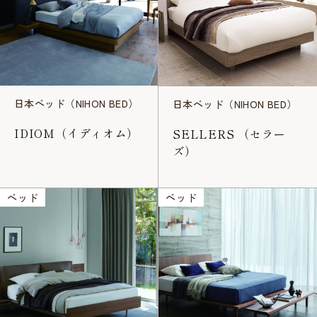
日本ベッド（NIHON BED）
日本ベッド（NIHON BED）
IDIOM（イディオム）
SELLERS （セラー
ズ）
ベッド
ベッド