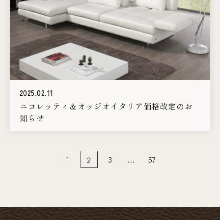
2025.02.11
ニコレッティ＆オッジオイタリア価格改定のお
知らせ
1
3
…
57
2