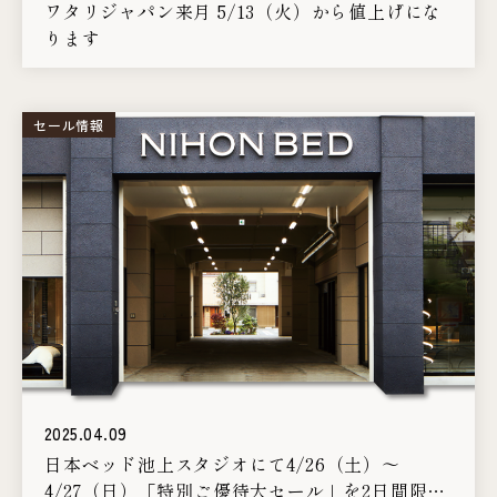
ワタリジャパン来月 5/13（火）から値上げにな
ります
セール情報
2025.04.09
日本ベッド池上スタジオにて4/26（土）〜
4/27（日）「特別ご優待大セール」を2日間限定