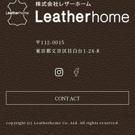
〒112-0015
東京都文京区目白台1-24-8
CONTACT
copyright (c) Leatherhome Co.,Ltd. All rights reserved.