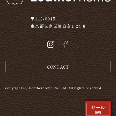
〒112-0015
東京都文京区目白台1-24-8
CONTACT
copyright (c) Leatherhome Co.,Ltd. All rights reserved.