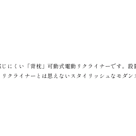
感じにくい「背枕」可動式電動リクライナーです。設
とリクライナーとは思えないスタイリッシュなモダン