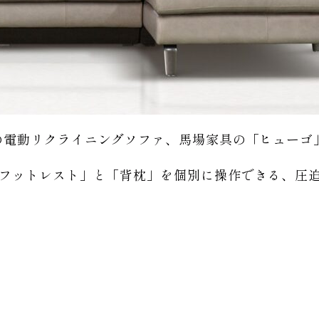
の電動リクライニングソファ、馬場家具の「ヒューゴ
+フットレスト」と「背枕」を個別に操作できる、圧