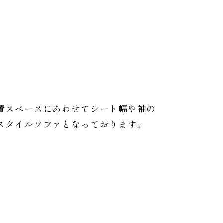
置スペースにあわせてシート幅や袖の
スタイルソファとなっております。