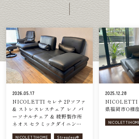
2026.05.17
2025.12.28
NICOLETTI セレナ 2Pソファ
NICOLETT
& ストレスレスチェア レノ パ
県福岡市O様
ーソナルチェア & 綾野製作所
NICOLETTIHOM
ネオス セラミックダイニング
テーブル（東京都豊島区T様
NICOLETTIHOME
Stressless®
邸）