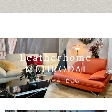
Leatherhome
MEJIRODAI
レザーホーム目白台店