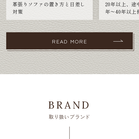
革張りソファの置き方と日差し
20年以上、途
対策
年〜40年以
をお教えしま
READ MORE
BRAND
取り扱いブランド