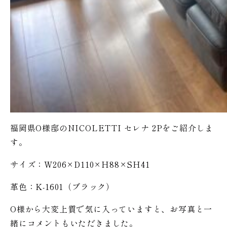
福岡県O様邸のNICOLETTI セレナ 2Pをご紹介しま
す。
サイズ：W206×D110×H88×SH41
革色：K-1601（ブラック）
O様から大変上質で気に入っていますと、お写真と一
緒にコメントもいただきました。