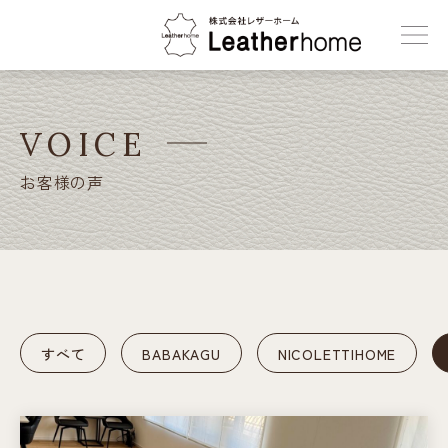
株式会社レザーホーム
VOICE
お客様の声
すべて
BABAKAGU
NICOLETTIHOME