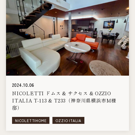
2024.10.06
NICOLETTI ドムス & サクセス & OZZIO
ITALIA T-113 & T233（神奈川県横浜市M様
邸）
NICOLETTIHOME
OZZIO ITALIA