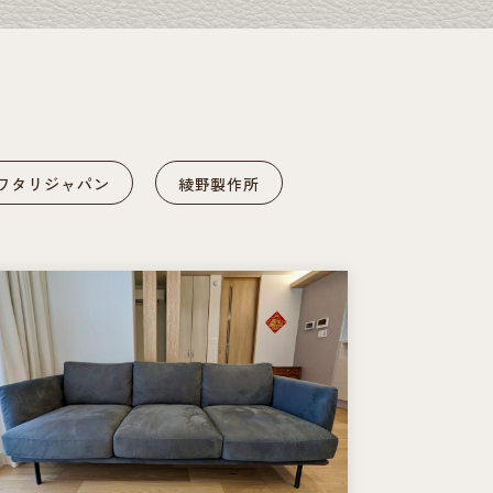
ワタリジャパン
綾野製作所