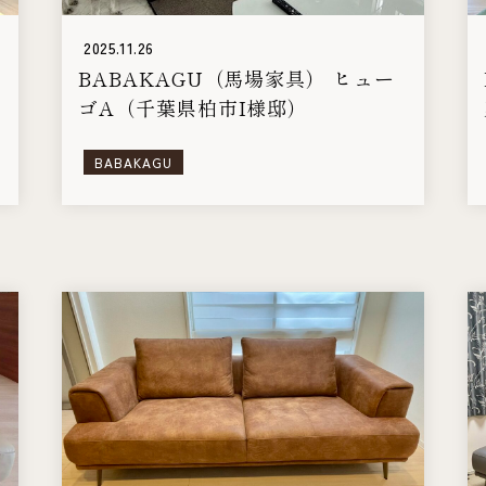
2025.11.26
BABAKAGU（馬場家具） ヒュー
ゴA（千葉県柏市I様邸）
BABAKAGU