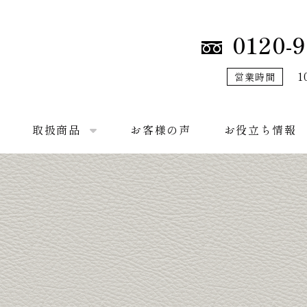
0120-9
1
営業時間
取扱商品
お客様の声
お役立ち情報