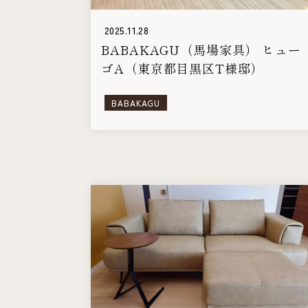
2025.11.28
BABAKAGU（馬場家具） ヒュー
ゴA（東京都目黒区T様邸）
BABAKAGU