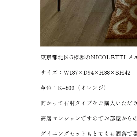
東京都北区G様邸のNICOLETTI
サイズ：W187×D94×H88×SH42
革色：K–609（オレンジ）
向かって右肘タイプをご購入いただ
高層マンションですのでお部屋から
ダイニングセットもとてもお洒落で