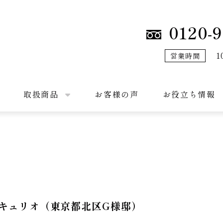
0120-9
1
営業時間
取扱商品
お客様の声
お役立ち情報
メルキュリオ（東京都北区G様邸）