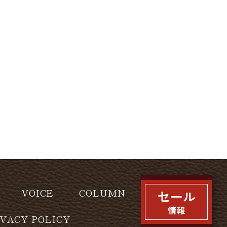
VOICE
COLUMN
IVACY POLICY