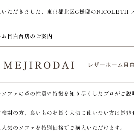
ただきました、東京都北区G様邸のNICOLETII
ーム
目白台店のご
案内
ーソファの革の性質や特徴を知り尽くしたプロがご説
。
ご検討の方、良いものを長く大切に使いたい方は是非
は人気のソファを特別価格で
ご購入いただけます。