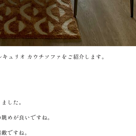
 メルキュリオ カウチソファをご紹介します。
きました。
の眺めが良いですね。
素敵ですね。