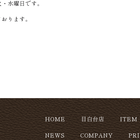
日は火・水曜日です。
ております。
HOME
目白台店
ITEM
NEWS
COMPANY
PR