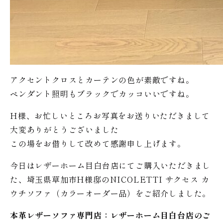
アクセントクロスとカーテンの色が素敵ですね。
ペンダント照明もブラックでカッコいいですね。
H様、お忙しいところお写真をお送りいただきまして
大変ありがとうございました
この場をお借りして改めて感謝申し上げます。
今日はレザーホーム目白台店にてご購入いただきまし
た、埼玉県草加市H様邸のNICOLETTI サクセス カ
ウチソファ（カラーオーダー品）をご紹介しました。
本革レザーソファ専門店：レザー
ホーム
目白台店のご