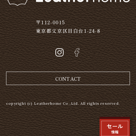
〒112-0015
東京都文京区目白台1-24-8
CONTACT
copyright (c) Leatherhome Co.,Ltd. All rights reserved.