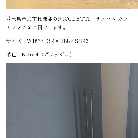
埼玉県草加市H様邸のNICOLETTI サクセス カウ
チソファをご紹介します。
サイズ：W187×D94×H88×SH42
革色：K-1604（グリッジオ）