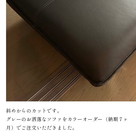
斜めからのカットです。
グレーのお洒落なソファをカラーオーダー（納期７ヶ
月）でご注文いただきました。