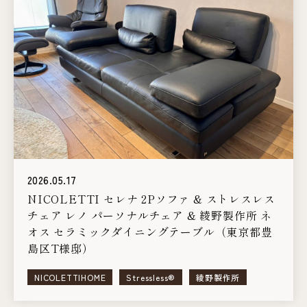
2026.05.17
NICOLETTI セレナ 2Pソファ & ストレスレス
チェア レノ パーソナルチェア & 綾野製作所 ネ
オス セラミックダイニングテーブル（東京都豊
島区T様邸）
NICOLETTIHOME
Stressless®
綾野製作所