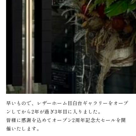
早いもので、レザーホーム目白台ギャラリーをオープ
ンしてから2年が過ぎ3年目に入りました。
皆様に感謝を込めてオープン2周年記念大セールを開
催いたします。