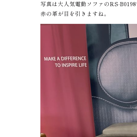
写真は大人気電動ソファのRS-B019
赤の革が目を引きますね。