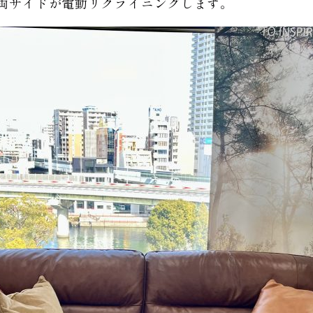
59両サイドが電動リクライニングします。