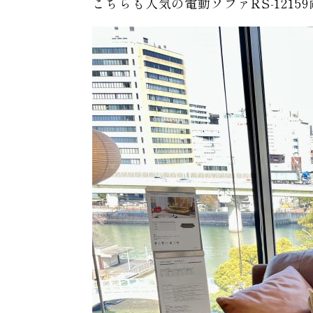
こちらも人気の電動ソファRS-121