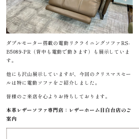
ダブルモーター搭載の電動リクライニングソファRS-
B5089-PR（背中も電動で動きます）も展示していま
す。
他にも沢山展示していますが、今回のクリスマスセー
ルは特に電動ソファをご紹介しました。
皆様のご来店を心よりお待ちしております。
本革レザーソファ専門店：レザー
ホーム
目白台店のご
案内