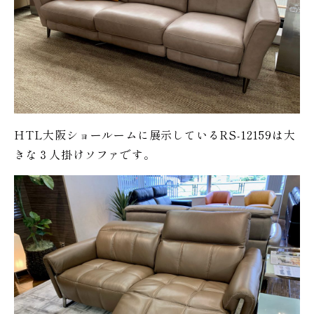
HTL大阪ショールームに展示しているRS-12159は大
きな３人掛けソファです。