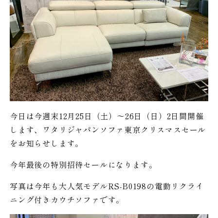
今日は今週末12月25日（土）〜26日（日）2日間開催
します、ワタリジャパンソファ東京クリスマスセール
をお知らせします。
今年最後の特別招待セールになります。
写真は今年も大人気モデルRS-B0198の電動リクライ
ニング付きカウチソファです。