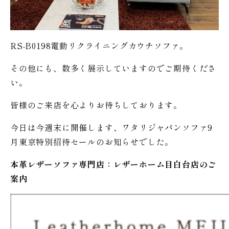
RS-B0198電動リクライニングカウチソファ。
その他にも、数多く展示していますのでご期待くださ
い。
皆様のご来店を心よりお待ちしております。
今日は今週末に開催します、ワタリジャパンソファ9
月東京特別招待セールのお知らせでした。
本革レザーソファ専門店：レザー
ホーム
目白台店のご
案内