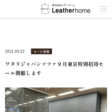
株式会社レザーホーム
2021.09.22
セール情報
ワタリジャパンソファ９月東京特別招待セ
ール開催します