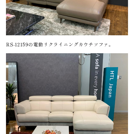
RS-12159の電動リクライニングカウチソファ。