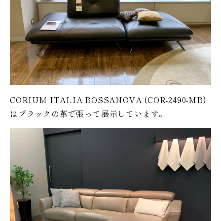
CORIUM ITALIA BOSSANOVA (COR-2490-MB)
はブラックの革で張って展示しています。