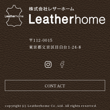
〒112-0015
東京都文京区目白台1-24-8
CONTACT
copyright (c) Leatherhome Co.,Ltd. All rights reserved.