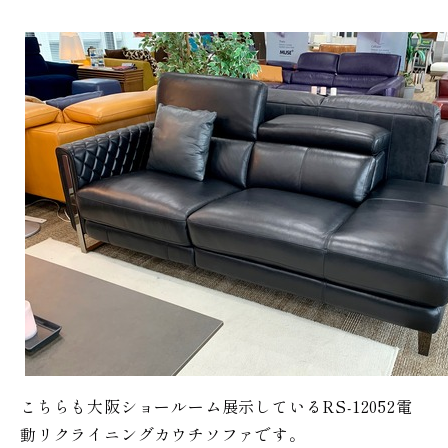
こちらも大阪ショールーム展示しているRS-12052電
動リクライニングカウチソファです。