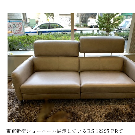
東京新宿ショールーム展示しているRS-12295-PRで