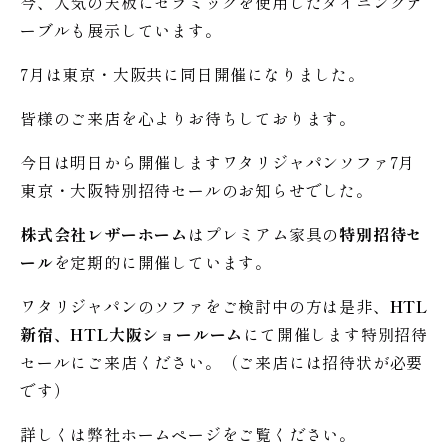
今、人気の天板にセラミックを使用したダイニングテ
ーブルも展示しています。
7月は東京・大阪共に同日開催になりました。
皆様のご来店を心よりお待ちしております。
今日は明日から開催しますワタリジャパンソファ7月
東京・大阪特別招待セールのお知らせでした。
株式会社レザーホーム
はプレミアム家具の
特別招待セ
ール
を定期的に開催しています。
ワタリジャパンのソファをご検討中の方は是非、
HTL
新宿、HTL大阪ショールーム
にて開催します特別招待
セールにご来店ください。（ご来店には招待状が必要
です）
詳しくは弊社ホームページをご覧ください。