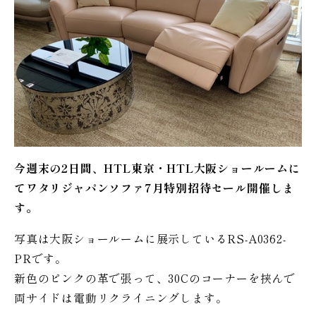
今週末の2日間、HTL東京・HTL大阪ショールームに
てワタリジャパンソファ7月特別招待セール開催しま
す。
写真は大阪ショールームに展示しているRS-A0362-
PRです。
新色のピンクの革で張って、30Cのコーナーを挟んで
両サイドは電動リクライニングします。