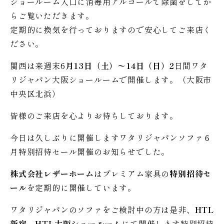
ショールーム入口に消毒用アルコールで除菌をしてか
らご覧いただきます。
定期的に換気を行っておりますので安心してご来店く
ださい。
関西は来週末6
月13日（土）〜14日（日）2
日間ワタ
リジャパン大阪ショールームで開催します。（大阪市
中央区北浜）
皆様のご来店を心よりお待ちしております。
今日は久しぶりに開催しますワタリジャパンソファ６
月特別招待セール開催のお知らせでした。
株式会社レザーホーム
はプレミアム家具の
特別招待セ
ール
を定期的に開催しています。
ワタリジャパンのソファをご検討中の方は是非、
HTL
新宿、HTL大阪ショールーム
にて開催します特別招待