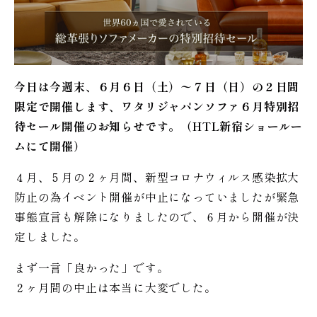
今日は今週末、６月６日（土）〜７日（日）の２日間
限定で開催します、ワタリジャパンソファ６月特別招
待セール開催のお知らせです。（HTL新宿ショールー
ムにて開催）
４月、５月の２ヶ月間、新型コロナウィルス感染拡大
防止の為イベント開催が中止になっていましたが緊急
事態宣言も解除になりましたので、６月から開催が決
定しました。
まず一言「良かった」です。
２ヶ月間の中止は本当に大変でした。