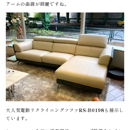
アームの曲線が綺麗ですね。
大人気電動リクライニングソファ
RS-B0198
も展示し
ています。