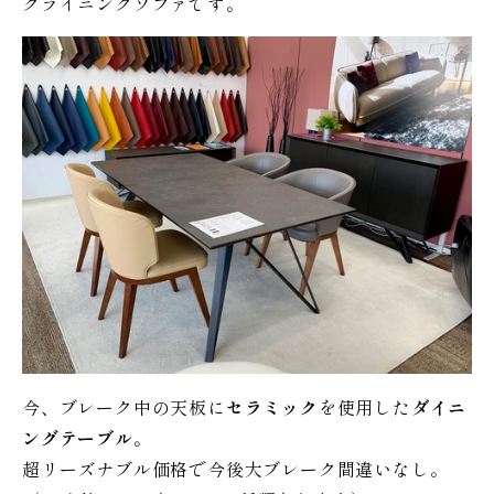
クライニングソファです。
今、ブレーク中の天板に
セラミック
を使用した
ダイニ
ングテーブル
。
超リーズナブル価格で今後大ブレーク間違いなし。