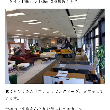
（ワイド160cmと180cm2種類あります）
他にもたくさんソファとリビングテーブルを展示して
います。
皆様のご来店を心よりお待ちしております。