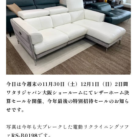
今日は今週末の11月30日（土）12月1日（日）2日間
ワタリジャパン大阪ショールームにてレザーホーム決
算セールを開催、今年最後の特別招待セールのお知ら
せです。
写真は今年も大ブレークした電動リクライニングソフ
ァ
RS-B0198
です。