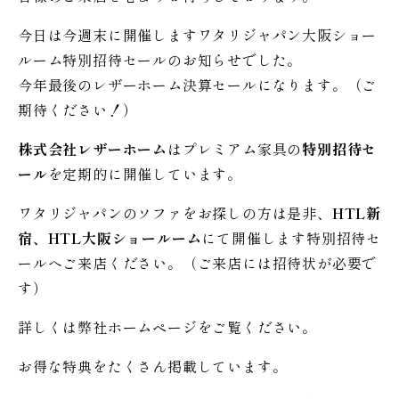
今日は今週末に開催しますワタリジャパン大阪ショー
ルーム特別招待セールのお知らせでした。
今年最後のレザーホーム決算セールになります。（ご
期待ください！）
株式会社レザーホーム
はプレミアム家具の
特別招待セ
ール
を定期的に開催しています。
ワタリジャパンのソファをお探しの方は是非、
HTL新
宿、HTL大阪ショールーム
にて開催します特別招待セ
ールへご来店ください。（ご来店には招待状が必要で
す）
詳しくは弊社ホームページをご覧ください。
お得な特典をたくさん掲載しています。