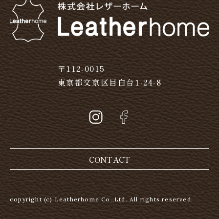
〒112-0015
東京都文京区目白台1-24-8
CONTACT
copyright (c) Leatherhome Co.,Ltd. All rights reserved.