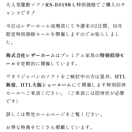
大人気電動ソファ
RS-B0198
も特別価格でご購入のチ
ャンスです！
今日はレザーホーム成増店にて今週末の2日間、10月
限定特別価格セールを開催しますのでお知らしまし
た。
株式会社レザーホーム
はプレミアム家具の
特別招待セ
ール
を定期的に開催しています。
ワタリジャパンのソファをご検討中の方は是非、
HTL
新宿、HTL大阪ショールーム
にて開催します特別招待
セールへご来店ください。（ご来店には招待状が必要
です）
詳しくは弊社ホームページをご覧ください。
お得な特典をたくさん掲載しています。