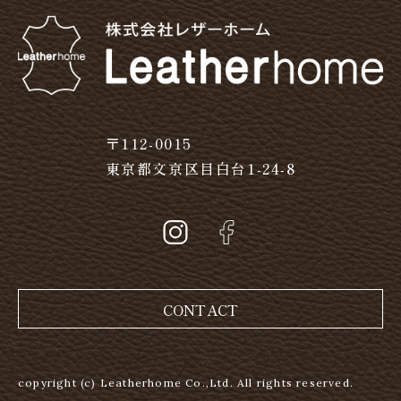
〒112-0015
東京都文京区目白台1-24-8
CONTACT
copyright (c) Leatherhome Co.,Ltd. All rights reserved.