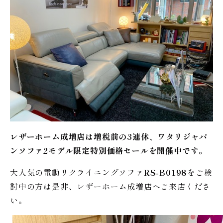
レザーホーム成増店は増税前の3連休、ワタリジャパ
ンソファ2モデル限定特別価格セールを開催中です。
大人気の電動リクライニングソファ
RS-B0198
をご検
討中の方は是非、レザーホーム成増店へご来店くださ
い。