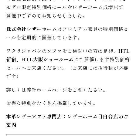
モデル限定特別価格セールをレザーホーム成増店で
開催中ですのでお知らせしました。
株式会社レザーホーム
はプレミアム家具の特別価格セ
ールを定期的に開催しています。
ワタリジャパンのソファをご検討中の方は是非、
HTL
新宿、HTL大阪ショールーム
にて開催します特別価格
セールへご来店ください。（ご来店には招待状が必要
です）
詳しくは弊社ホームページをご覧ください。
お得な特典をたくさん掲載しています。
本革レザーソファ専門店：レザー
ホーム
目白台店のご
案内