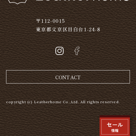
〒112-0015
東京都文京区目白台1-24-8
CONTACT
copyright (c) Leatherhome Co.,Ltd. All rights reserved.