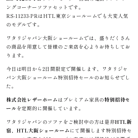
ングコーナーソファセットです。
RS-11233-PRはHTL東京ショールームでも大変人気
のモデルです。
ワタリジャパン大阪ショールームでは、盛りだくさん
の商品を用意して皆様のご来店を心よりお待ちしてお
ります。
今日は明日から2日間限定で開催します、ワタリジャ
パン大阪ショールーム特別招待セールのお知らせでし
た。
株式会社レザーホーム
はプレミアム家具の
特別招待セ
ール
を定期的に開催しています。
ワタリジャパンのソファをご検討中の方は是非
HTL新
宿、HTL大阪ショールーム
にて開催します特別招待セ