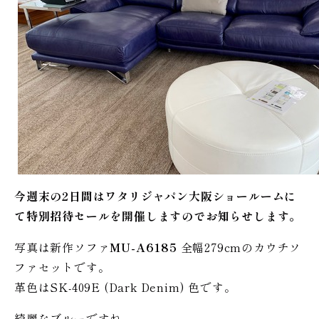
今週末の2日間はワタリジャパン大阪ショールームに
て特別招待セールを開催しますのでお知らせします。
写真は新作ソファ
MU-A6185
全幅279cmのカウチソ
ファセットです。
革色はSK-409E (Dark Denim) 色です。
綺麗なブルーですね。