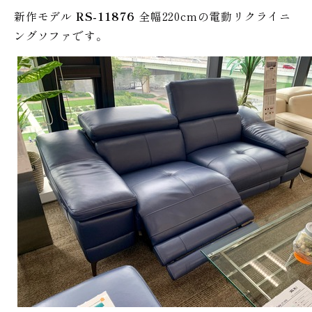
新作モデル
RS-11876
全幅220cmの電動リクライニ
ングソファです。