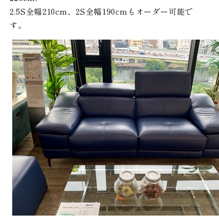
2.5S全幅210cm、2S全幅190cmもオーダー可能で
す。