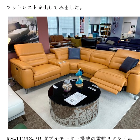
フットレストを出してみました。
RS-11233-PR
ダブルモーター搭載の電動リクライニ