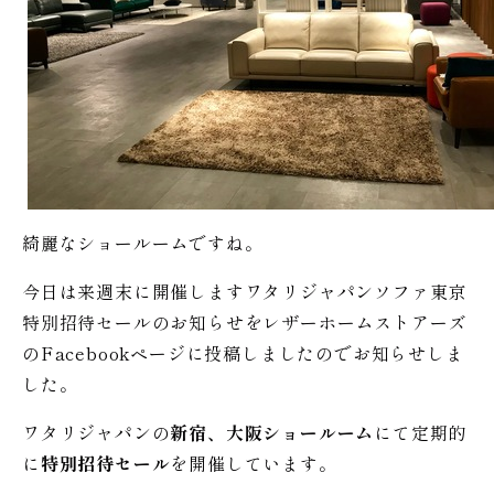
綺麗なショールームですね。
今日は来週末に開催しますワタリジャパンソファ東京
特別招待セールのお知らせをレザーホームストアーズ
のFacebookページに投稿しましたのでお知らせしま
した。
ワタリジャパンの
新宿、大阪ショールーム
にて定期的
に
特別招待セール
を開催しています。