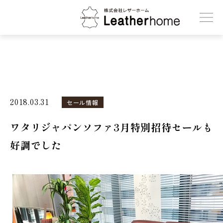
株式会社レザーホーム
2018.03.31
セール情報
ワタリジャパンソファ3月特別招待セールも
好調でした