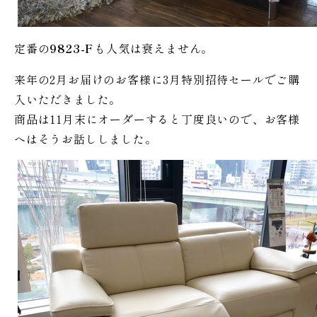
定番の
9823-F
も人気は衰えません。
来年の2月お届けのお客様に3月特別招待セールでご購
入いただきました。
商品は11月末にオーダーすると丁度良いので、お客様
へはそうお話ししました。