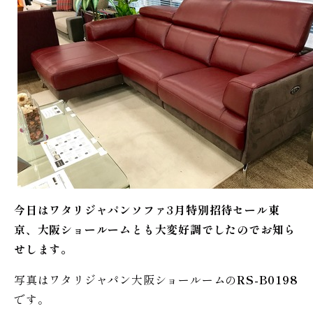
今日はワタリジャパンソファ3月特別招待セール東
京、大阪ショールームとも大変好調でしたのでお知ら
せします。
写真はワタリジャパン大阪ショールームの
RS-B0198
です。