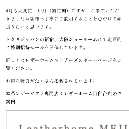
4月も大変忙しい月（繁忙期）ですが、ご来店いただ
きましたお客様へ丁寧にご説明することを心がけて頑
張りたいと思います。
ワタリジャパンの
新宿、大阪ショールーム
にて定期的
に
特別招待セール
を開催しています。
詳しくは
レザーホームストアーズ
のホームページをご
覧ください。
お得な特典がたくさん掲載されています。
本革レザーソファ専門店：レザー
ホーム
目白台店のご
案内