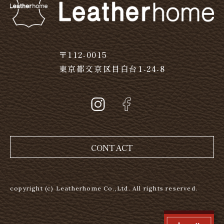
〒112-0015
東京都文京区目白台1-24-8
CONTACT
copyright (c) Leatherhome Co.,Ltd. All rights reserved.