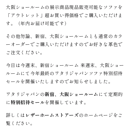
大阪ショールームの展示商品現品販売可能なソファを
「アウトレット」超お買い得価格でご購入いただけま
す。（年内お届け可能です）
その他勿論、新宿、大阪ショールームとも通常のカラ
ーオーダーでご購入いただけますのでお好きな革色で
ご注文ください。
今日は今週末、新宿ショールーム 来週末、大阪ショー
ルームにて今年最終のワタリジャパンソファ特別招待
セールを開催いたしますのでお知らせしました。
ワタリジャパンの
新宿、大阪ショールーム
にて定期的
に
特別招待セール
を開催しています。
詳しくは
レザーホームストアーズ
のホームページをご
覧ください。