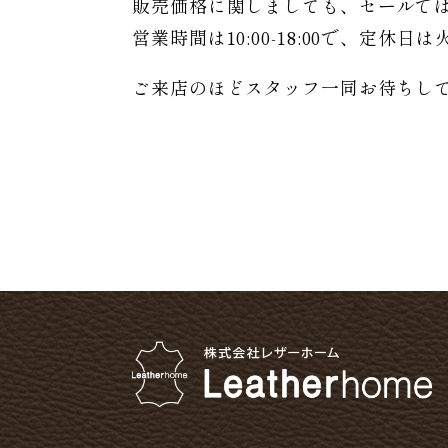
販売価格に関しましても、セールで
営業時間は10:00-18:00で、定休
ご来店のほどスタッフ一同お待ちし