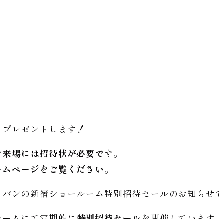
をプレゼントします！
ご来場には招待状が必要です。
ームページをご覧ください。
ャパンの新宿ショールーム特別招待セールのお知らせ
ルーム
にて定期的に
特別招待セール
を開催しています