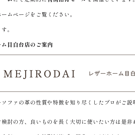
ホームページをご覧ください。
ます。
ーム
目白台店のご
案内
ーソファの革の性質や特徴を知り尽くしたプロがご説
。
ご検討の方、良いものを長く大切に使いたい方は是非