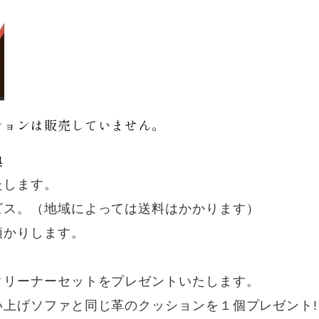
ションは販売していません。
典
たします。
ビス。（地域によっては送料はかかります）
預かりします。
クリーナーセットをプレゼントいたします。
上げソファと同じ革のクッションを１個プレゼント!