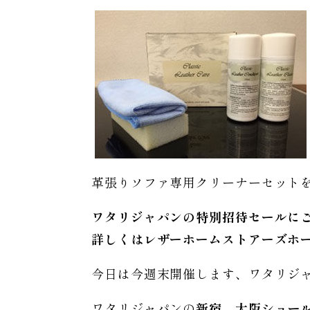
革張りソファ専用クリーナーセット
ワタリジャパンの特別招待セールに
詳しくはレザーホームストアーズホ
今日は今週末開催します、ワタリジ
ワタリジャパンの
新宿、大阪ショー