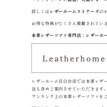
詳しくは
レザーホームストアーズ
の
お得な特典がたくさん掲載されてい
本革レザーソファ専門店：レザー
ホ
レザーホーム目白台店では本革レザ
法も含めご案内させていただきます
ワンランク上の本革レザーソファを