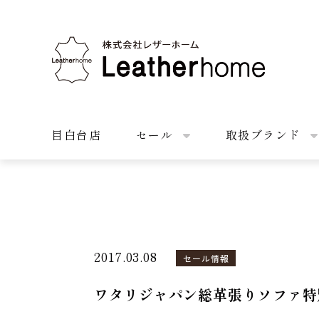
株式会社レザーホーム
目白台店
セール
取扱ブランド
2017.03.08
セール情報
ワタリジャパン総革張りソファ特