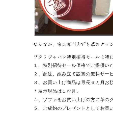
なかなか、家具専門店でも革のクッ
ワタリジャパン特別招待セールの特
１、特別招待セール価格でご提供い
２、配送、組み立て設置の無料サー
３、お買い上げ商品は最長６カ月お
＊展示現品は１か月。
４、ソファをお買い上げの方に革の
５、ご成約のプレゼントとしてお買い