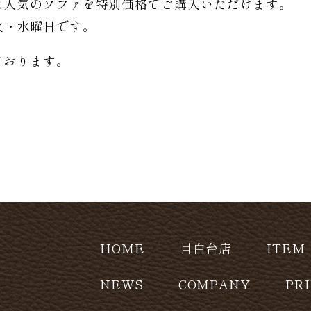
は人気のソファを特別価格で
ご購入いただけます。
日は火・水曜日です。
ております。
HOME
目白台店
ITEM
NEWS
COMPANY
PR