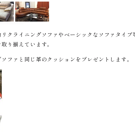
動リクライニングソファやベーシックなソファタイプ
を取り揃えています。
げソファと同じ革のクッションをプレゼントします。