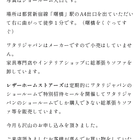
写真はショールーム入口です。
場所は都営新宿線「曙橋」駅のA4出口を出ていただい
て右に曲がって徒歩１分です。（曙橋をくぐってす
ぐ）
ワタリジャパンはメーカーですので小売はしていませ
ん。
家具専門店やインテリアショップに総革張りソファを
卸しています。
レザーホームストアーズ
は定期的にワタリジャパンの
ショールームで特別招待セールを開催してワタリジャ
パンのショールームでしか購入できない総革張りソフ
ァ等を販売しています。
今月も沢山のお申し込みを頂きました。
ご来店頂きましたお客様が喜んでお買い物をしていた