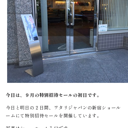
今日は、９月の特別招待セールの初日です。
今日と明日の２日間、ワタリジャパンの新宿ショール
ームにて特別招待セールを開催しています。