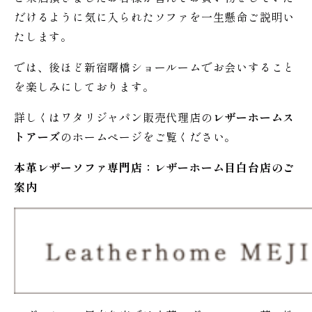
だけるように気に入られたソファを一生懸命ご説明い
たします。
では、後ほど新宿曙橋ショールームでお会いすること
を楽しみにしております。
詳しくはワタリジャパン販売代理店の
レザーホームス
トアーズ
のホームページをご覧ください。
本革レザーソファ専門店：レザー
ホーム
目白台店のご
案内