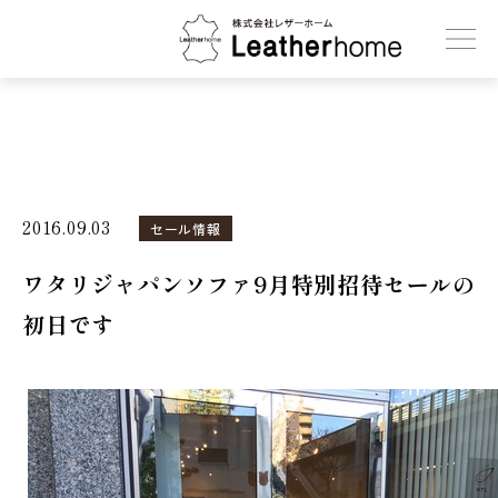
株式会社レザーホーム
2016.09.03
セール情報
ワタリジャパンソファ9月特別招待セールの
初日です