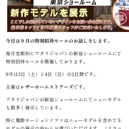
今日は９月の特別招待セールのお話しをします。
毎月定期的にワタリジャパンの新宿ショールームにて
特別招待セールを開催しております。
9月は3日（土）と4日（日）の2日間です。
主催は
レザーホームストアーズ
です。
ワタリジャパンの新宿ショールームにてニューモデル
も数多く展示しています。
特に電動モーションソファはニューモデルを含めて５
モデルの展示の中からお選びいただけます。（リラッ