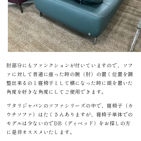
肘部分にもファンクションが付いていますので、ソフ
ァに対して普通に座った時の腕（肘）の置く位置を調
整出来るのと寝椅子として横になった時に頭を置いた
角度を好きな角度にしてご使用できます。
ワタリジャパンのソファシリーズの中で、寝椅子（カ
ウチソファ）はたくさんありますが、寝椅子単体での
モデルは少ないのでDB（ディベッド）をお探しの方
に是非オススメいたします。