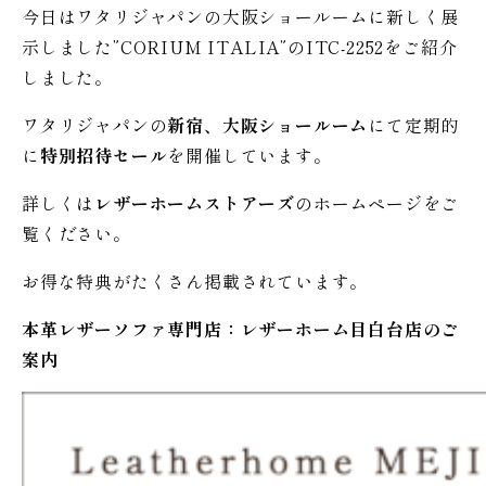
今日はワタリジャパンの大阪ショールームに新しく展
示しました”CORIUM ITALIA”のITC-2252をご紹介
しました。
ワタリジャパンの
新宿、大阪ショールーム
にて定期的
に
特別招待セール
を開催しています。
詳しくは
レザーホームストアーズ
のホームページをご
覧ください。
お得な特典がたくさん掲載されています。
本革レザーソファ専門店：レザー
ホーム
目白台店のご
案内