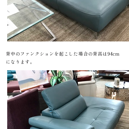
背中のファンクションを起こした場合の背高は94cm
になります。