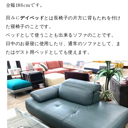
全幅186cmです。
因みに
デイベッド
とは長椅子の片方に背もたれを付け
た寝椅子のことです。
ベッドとして使うことも出来るソファのことです。
日中のお昼寝に使用したり、通常のソファとして、ま
たはゲスト用ベッドとしても使えます。