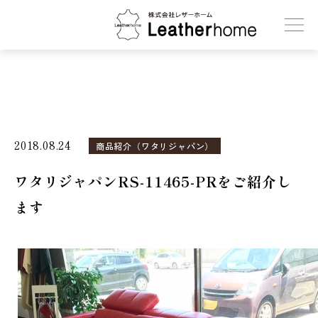
株式会社レザーホーム
2018.08.24
商品紹介（ワタリジャパン）
ワタリジャパンRS-11465-PRをご紹介し
ます