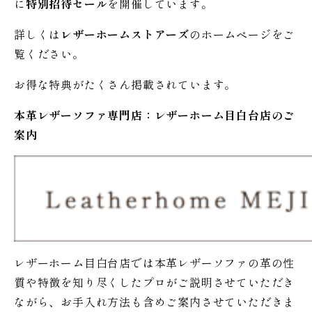
に
特別招待セール
を開催しています。
詳しくは
レザーホームストアーズ
のホームページをご
覧ください。
お得な特典がたくさん掲載されています。
本革レザーソファ専門店：レザー
ホーム
目白台店のご
案内
レザーホーム目白台店では本革レザーソファの革の性
質や特徴を知り尽くしたプロがご説明させていただき
ながら、お手入れ方法も含めご案内させていただきま