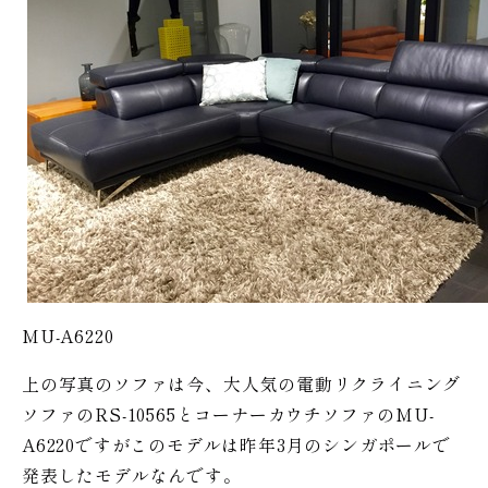
MU-A6220
上の写真のソファは今、大人気の電動リクライニング
ソファのRS-10565とコーナーカウチソファのMU-
A6220ですがこのモデルは昨年3月のシンガポールで
発表したモデルなんです。