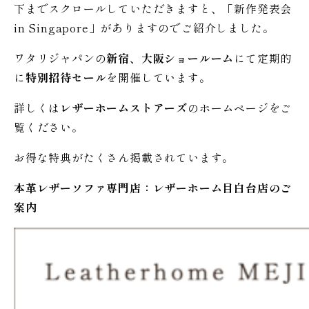
下までスクロールしていただきますと、「新作発表会
in Singapore」がありますのでご紹介しました。
ワタリジャパンの
新宿、大阪ショールーム
にて定期的
に
特別招待セール
を開催しています。
詳しくは
レザーホームストアーズ
のホームページをご
覧ください。
お得な特典がたくさん掲載されています。
本革レザーソファ専門店：レザー
ホーム
目白台店のご
案内