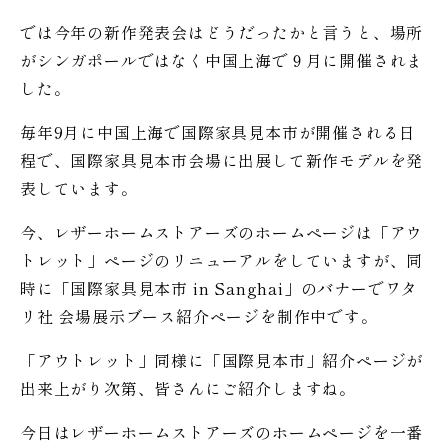
では今年の新作発表会はどうだったかと言うと、場所
がシンガポールではなく中国上海で９月に開催されま
した。
毎年9月に中国上海で国際家具見本市が開催される日
程で、国際家具見本市会場に出展して新作モデルを発
表しています。
今、レザーホームストアーズのホームページは「アウ
トレット」ページのリニューアルをしていますが、同
時に「国際家具見本市 in Sanghai」のバナーでワタ
リ社 会場展示ブース紹介ページを制作中です。
「アウトレット」同様に「国際見本市」紹介ページが
出来上がり次第、皆さんにご紹介しますね。
今日はレザーホームストアーズのホームページを一番