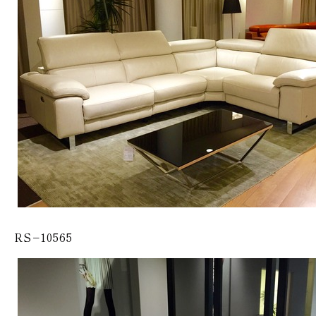
RS−10565