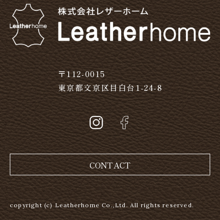
〒112-0015
東京都文京区目白台1-24-8
CONTACT
copyright (c) Leatherhome Co.,Ltd. All rights reserved.