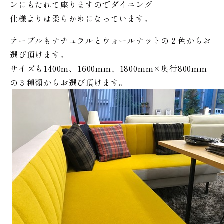
ンにもたれて座りますのでダイニング
仕様よりは柔らかめになっています。
テーブルもナチュラルとウォールナットの２色からお
選び頂けます。
サイズも1400m、1600mm、1800mm×奥行800mm
の３種類からお選び頂けます。