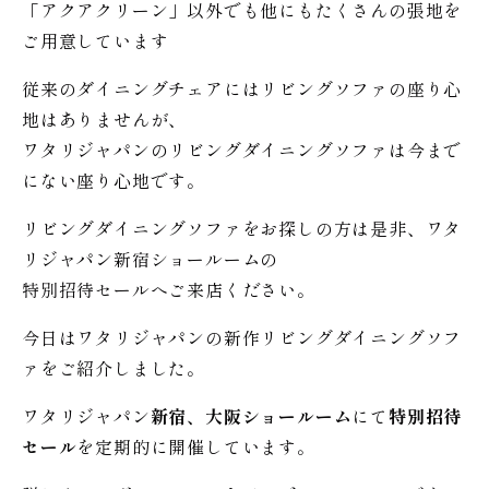
「アクアクリーン」以外でも他にもたくさんの張地を
ご用意しています
従来のダイニングチェアにはリビングソファの座り心
地はありませんが、
ワタリジャパンのリビングダイニングソファは今まで
にない座り心地です。
リビングダイニングソファをお探しの方は是非、ワタ
リジャパン新宿ショールームの
特別招待セールへご来店ください。
今日はワタリジャパンの新作リビングダイニングソフ
ァをご紹介しました。
ワタリジャパン
新宿、大阪ショールーム
にて
特別招待
セール
を定期的に開催しています。