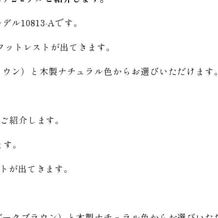
ル10813-Aです。
までフットレストが出てきます。
ラウン）と木製ナチュラル色からお選びいただけます
をご紹介します。
ます。
レストが出てきます。
ダークブラウン）と木製ナチュラル色からお選びいた