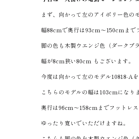
まず、向かって左のアイボリー色のモデ
幅88cmで奥行は93cm〜150cm
脚の色も木製ウエンジ色（ダークブ
幅が8cm狭い80cm もございます。
今度は向かって左のモデル10818-A
こちらのモデルの幅は103cmになり
奥行は96cm〜158cmまでフット
ゆったり寛いでいただけますね。
こちらも脚の色を木製ウエンジ色（