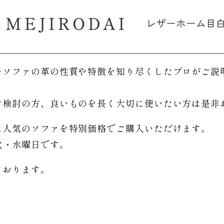
ーソファの革の性質や特徴を知り尽くしたプロがご説
。
ご検討の方、良いものを長く大切に使いたい方は是非
は人気のソファを特別価格で
ご購入いただけます。
日は火・水曜日です。
ております。