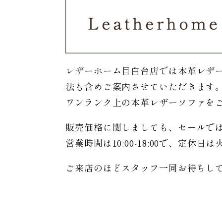
レザーホーム目白台店では本革レザ
法も含めご案内させていただきます
ワンランク上の本革レザーソファを
販売価格に関しましても、セールで
営業時間は10:00-18:00で、定休
ご来店のほどスタッフ一同お待ちし