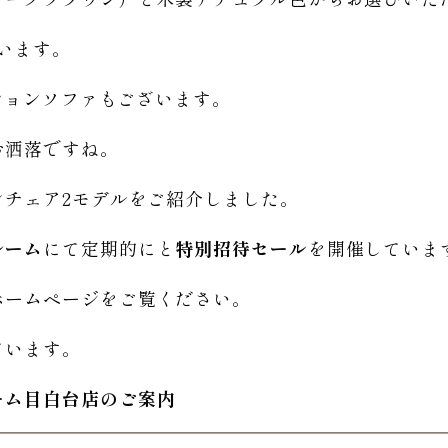
ざいます。
ーションソファもございます。
お洒落ですね。
ンチェア2モデルをご紹介しました。
ルーム
にて定期的にと
特別招待セール
を開催していま
ホームページをご覧ください。
ています。
ーム
目白台店のご
案内