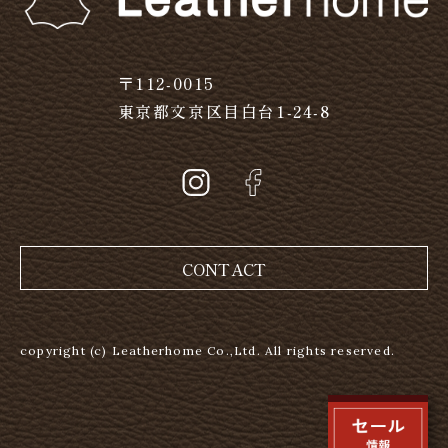
〒112-0015
東京都文京区目白台1-24-8
CONTACT
copyright (c) Leatherhome Co.,Ltd. All rights reserved.