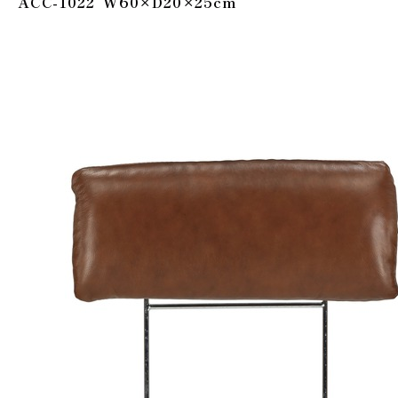
ACC-1022 W60×D20×25cm