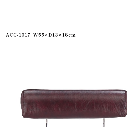
ACC-1017 W55×D13×18cm