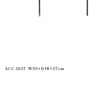
ACC-1037 W55×D18×17cm