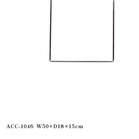
ACC-1046 W50×D18×15cm