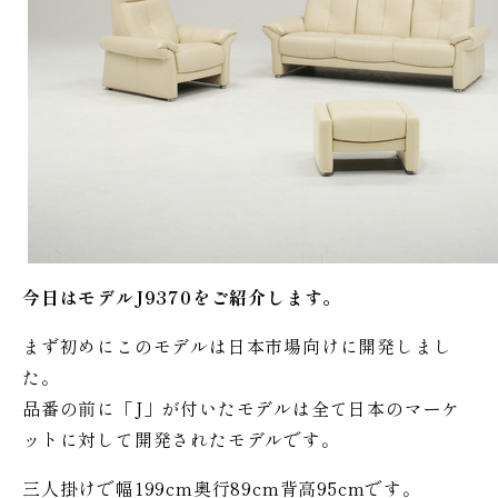
今日はモデルJ9370をご紹介します。
まず初めにこのモデルは日本市場向けに開発しまし
た。
品番の前に「J」が付いたモデルは全て日本のマーケ
ットに対して開発されたモデルです。
三人掛けで幅199cm奥行89cm背高95cmです。