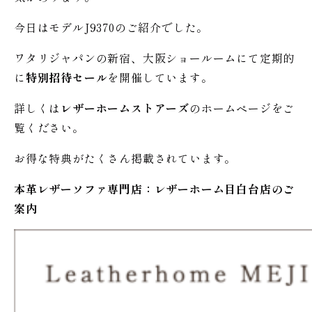
今日はモデルJ9370のご紹介でした。
ワタリジャパンの新宿、大阪ショールームにて定期的
に
特別招待セール
を開催しています。
詳しくは
レザーホームストアーズ
のホームページをご
覧ください。
お得な特典がたくさん掲載されています。
本革レザーソファ専門店：レザー
ホーム
目白台店のご
案内