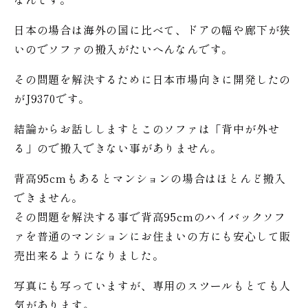
日本の場合は海外の国に比べて、ドアの幅や廊下が狭
いのでソファの搬入がたいへんなんです。
その問題を解決するために日本市場向きに開発したの
がJ9370です。
結論からお話ししますとこのソファは「背中が外せ
る」ので搬入できない事がありません。
背高95cmもあるとマンションの場合はほとんど搬入
できません。
その問題を解決する事で背高95cmのハイバックソフ
ァを普通のマンションにお住まいの方にも安心して販
売出来るようになりました。
写真にも写っていますが、専用のスツールもとても人
気があります。