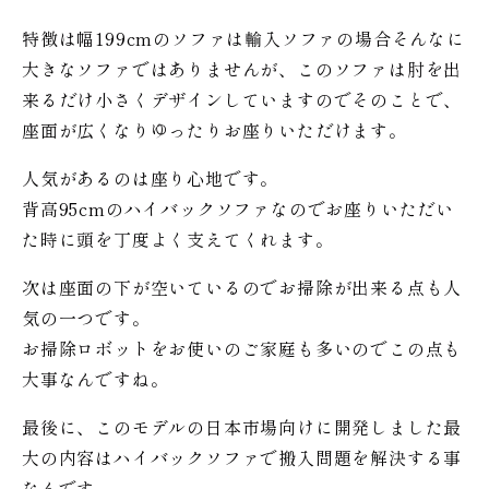
特徴は幅199cmのソファは輸入ソファの場合そんなに
大きなソファではありませんが、このソファは肘を出
来るだけ小さくデザインしていますのでそのことで、
座面が広くなりゆったりお座りいただけます。
人気があるのは座り心地です。
背高95cmのハイバックソファなのでお座りいただい
た時に頭を丁度よく支えてくれます。
次は座面の下が空いているのでお掃除が出来る点も人
気の一つです。
お掃除ロボットをお使いのご家庭も多いのでこの点も
大事なんですね。
最後に、このモデルの日本市場向けに開発しました最
大の内容はハイバックソファで搬入問題を解決する事
なんです。