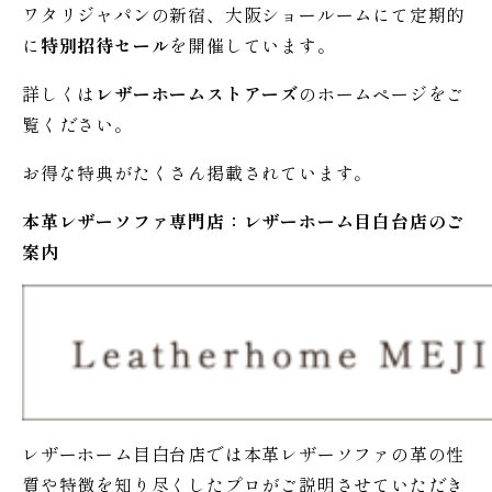
ワタリジャパンの新宿、大阪ショールームにて定期的
に
特別招待セール
を開催しています。
詳しくは
レザーホームストアーズ
のホームページをご
覧ください。
お得な特典がたくさん掲載されています。
本革レザーソファ専門店：レザー
ホーム
目白台店のご
案内
レザーホーム目白台店では本革レザーソファの革の性
質や特徴を知り尽くしたプロがご説明させていただき