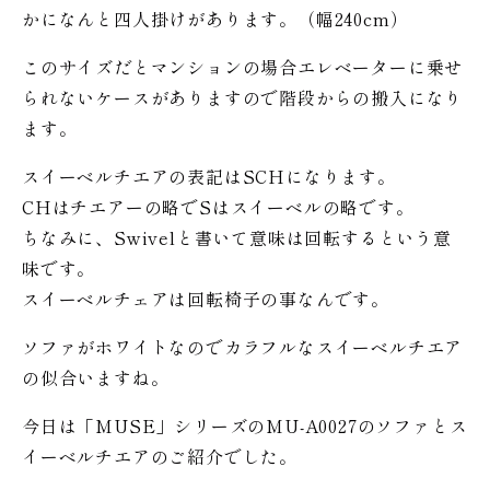
かになんと四人掛けがあります。（幅240cm）
このサイズだとマンションの場合エレベーターに乗せ
られないケースがありますので階段からの搬入になり
ます。
スイーベルチエアの表記はSCHになります。
CHはチエアーの略でSはスイーベルの略です。
ちなみに、Swivelと書いて意味は回転するという意
味です。
スイーベルチェアは回転椅子の事なんです。
ソファがホワイトなのでカラフルなスイーベルチエア
の似合いますね。
今日は「MUSE」シリーズのMU-A0027のソファとス
イーベルチエアのご紹介でした。