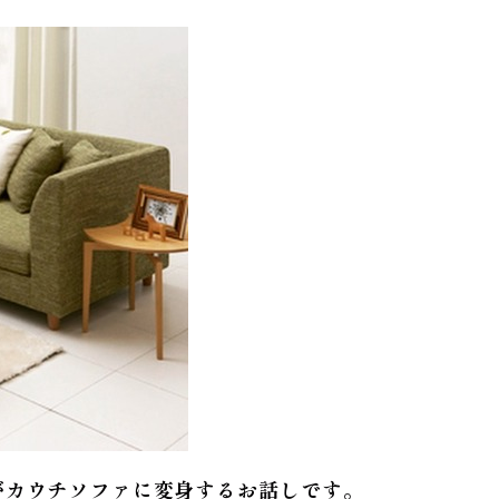
がカウチソファに変身するお話しです。