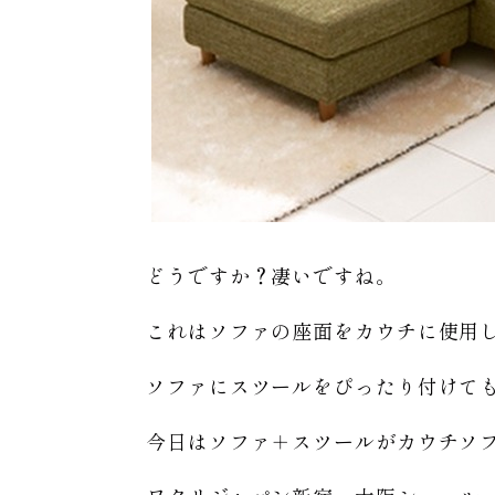
どうですか？凄いですね。
これはソファの座面をカウチに使用
ソファにスツールをぴったり付けて
今日はソファ＋スツールがカウチソ