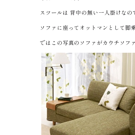
スツールは 背中の無い一人掛けな
ソファに座ってオットマンとして脚
ではこの写真のソファがカウチソフ