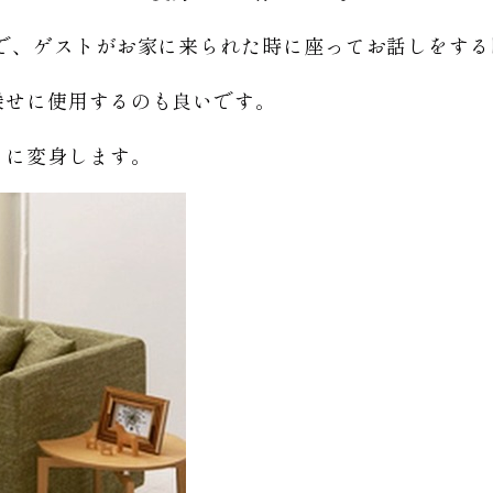
ので、ゲストがお家に来られた時に座ってお話しをす
乗せに使用するのも良いです。
ァに変身します。