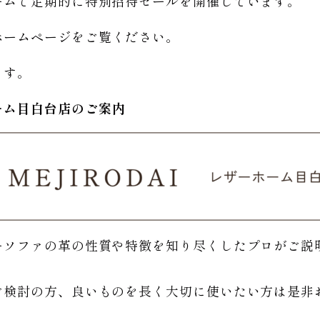
ームで定期的に特別招待セールを開催しています。
ホームページをご覧ください。
ます。
ーム
目白台店のご
案内
ーソファの革の性質や特徴を知り尽くしたプロがご説
。
ご検討の方、良いものを長く大切に使いたい方は是非