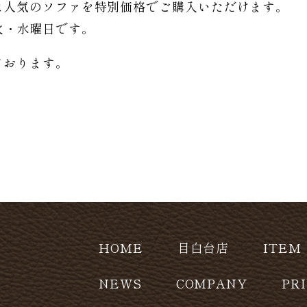
は人気のソファを特別価格で
ご購入いただけます。
日は火・水曜日です。
ております。
HOME
目白台店
ITEM
NEWS
COMPANY
PR