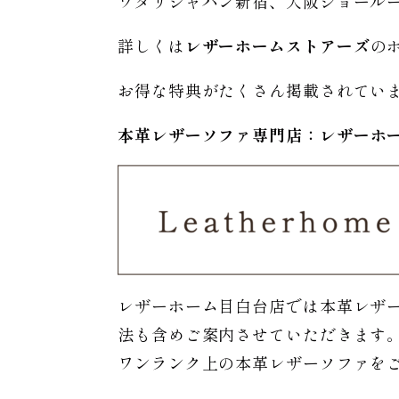
ワタリジャパン新宿、大阪ショール
詳しくは
レザーホームストアーズ
の
お得な特典がたくさん掲載されてい
本革レザーソファ専門店：レザー
ホ
レザーホーム目白台店では本革レザ
法も含めご案内させていただきます
ワンランク上の本革レザーソファを