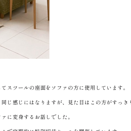
してスツールの座面をソファの方に使用しています。
も同じ感じにはなりますが、見た目はこの方がすっき
ファに変身するお話しでした。