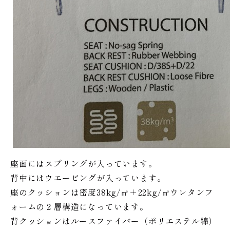
座面にはスプリングが入っています。
背中にはウエービングが入っています。
座のクッションは密度38kg/㎥＋22kg/㎥ウレタンフ
ォームの２層構造になっています。
背クッションはルースファイバー（ポリエステル綿）