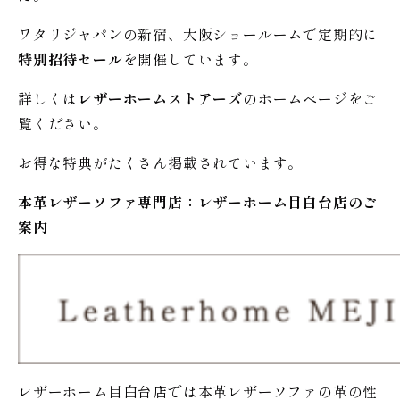
ワタリジャパンの新宿、大阪ショールームで定期的に
特別招待セール
を開催しています。
詳しくは
レザーホームストアーズ
のホームページをご
覧ください。
お得な特典がたくさん掲載されています。
本革レザーソファ専門店：レザー
ホーム
目白台店のご
案内
レザーホーム目白台店では本革レザーソファの革の性