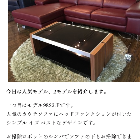
今日は人気モデル、2モデルを紹介します。
一つ目はモデル9823-Fです。
人気のカウチソファにヘッドファンクションが付いた
シンプル イズ ベストなデザインです。
お掃除ロボットのルンバでソファの下もお掃除できま