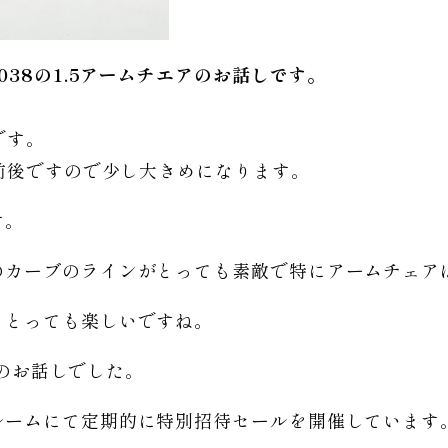
038の1.5アームチエアのお話しです。
です。
m前後ですので少し大きめになります。
す。
のカーブのラインがとっても素敵で特にアームチェア
もとっても楽しいですね。
エアのお話しでした。
ルームにて定期的に特別招待セールを開催しています