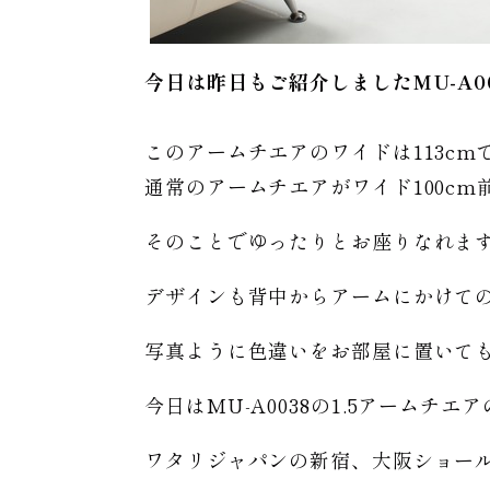
今日は昨日もご紹介しましたMU-A0
このアームチエアのワイドは113cm
通常のアームチエアがワイド100c
そのことでゆったりとお座りなれま
デザインも背中からアームにかけて
写真ように色違いをお部屋に置いて
今日はMU-A0038の1.5アームチ
ワタリジャパンの新宿、大阪ショー