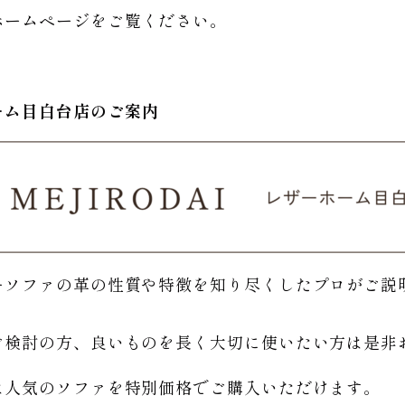
ホームページをご覧ください。
。
ーム
目白台店のご
案内
ーソファの革の性質や特徴を知り尽くしたプロがご説
。
ご検討の方、良いものを長く大切に使いたい方は是非
は人気のソファを特別価格で
ご購入いただけます。