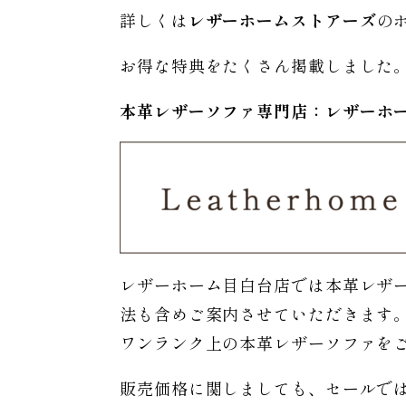
詳しくは
レザーホームストアーズ
の
お得な特典をたくさん掲載しました
本革レザーソファ専門店：レザー
ホ
レザーホーム目白台店では本革レザ
法も含めご案内させていただきます
ワンランク上の本革レザーソファを
販売価格に関しましても、セールで