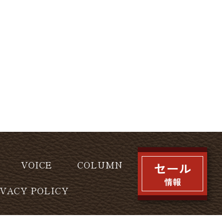
VOICE
COLUMN
IVACY POLICY