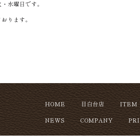
日は火・水曜日です。
ております。
HOME
目白台店
ITEM
NEWS
COMPANY
PR