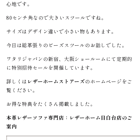
心地です。
80センチ角なので大きいスツールですね。
サイズはデザイン違いで小さい物もあります。
今日は総革張りのビーズスツールのお話しでした。
ワタリジャパンの新宿、大阪ショールームにて定期的
に特別招待セールを開催しています。
詳しくは
レザーホームストアーズ
のホームページをご
覧ください。
お得な特典をたくさん掲載しました。
本革レザーソファ専門店：レザー
ホーム
目白台店のご
案内