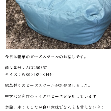
今日は総革のビーズスツールのお話しです。
商品番号：ACC-50767
サイズ：W80×D80×H40
総革張りのビーズスツールが新登場しました。
中材は発泡性のマイクロビーズを使用しています。
勿論、座りましたが良い意味でなんとも言えない座り