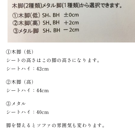
①木脚（低）
シートの高さはこの脚の高さになります。
シートハイ：42cm
②木脚（高）
シートハイ：44cm
③メタル
シートハイ：40cm
脚を替えるとソファの雰囲気も変わります。